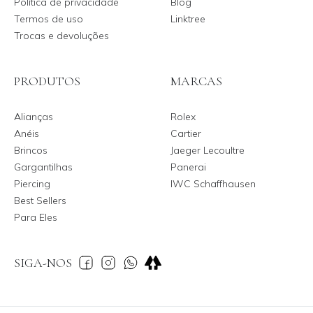
Política de privacidade
Blog
Termos de uso
Linktree
Trocas e devoluções
PRODUTOS
MARCAS
Alianças
Rolex
Anéis
Cartier
Brincos
Jaeger Lecoultre
Gargantilhas
Panerai
Piercing
IWC Schaffhausen
Best Sellers
Para Eles
SIGA-NOS