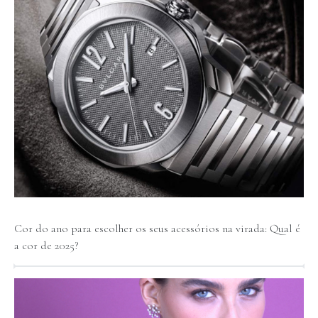
Cor do ano para escolher os seus acessórios na virada: Qual é
a cor de 2025?