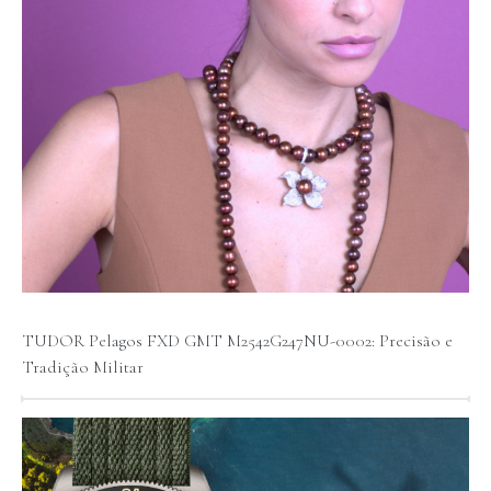
TUDOR Pelagos FXD GMT M2542G247NU-0002: Precisão e
Tradição Militar