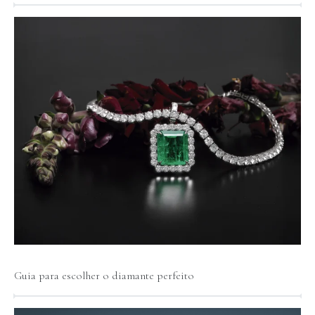
Guia para escolher o diamante perfeito