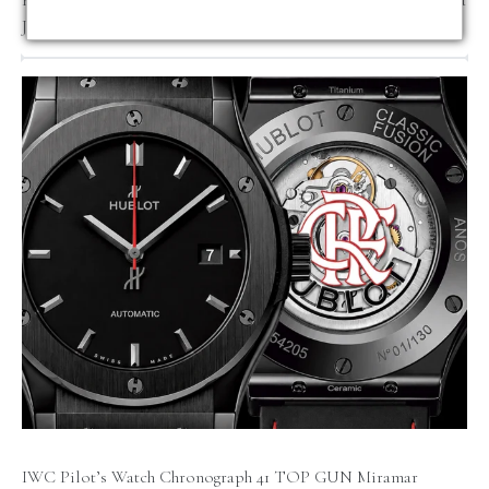
Hublot Classic Fusion Flamengo 42mm | Edição Limitada Sara
Joias
IWC Pilot’s Watch Chronograph 41 TOP GUN Miramar