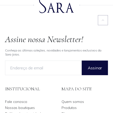
Assine nossa Newsletter!
Conheça as últimas coleções, novidades e lançamentos exclusivos da
Sara Joias.
Assinar
INSTITUCIONAL
MAPA DO SITE
Fale conosco
Quem somos
Nossas boutiques
Produtos