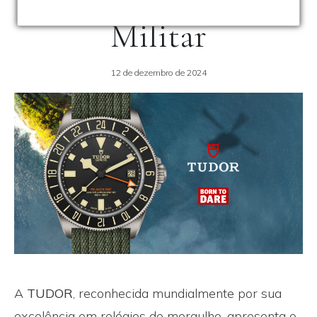
Precisão e Tradição
Militar
12 de dezembro de 2024
A
TUDOR
, reconhecida mundialmente por sua
excelência em relógios de mergulho, apresenta o