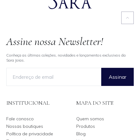
Assine nossa Newsletter!
Conheça as últimas coleções, novidades e lançamentos exclusivos da
Sara Joias.
Assinar
INSTITUCIONAL
MAPA DO SITE
Fale conosco
Quem somos
Nossas boutiques
Produtos
Política de privacidade
Blog