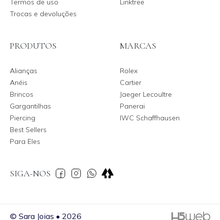
Termos de uso
Linktree
Trocas e devoluções
PRODUTOS
MARCAS
Alianças
Rolex
Anéis
Cartier
Brincos
Jaeger Lecoultre
Gargantilhas
Panerai
Piercing
IWC Schaffhausen
Best Sellers
Para Eles
SIGA-NOS
© Sara Joias • 2026