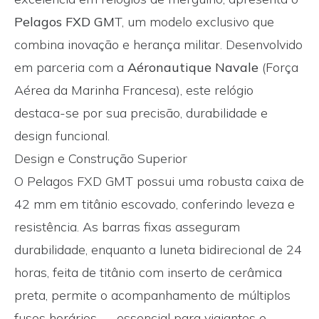
Pelagos FXD GM
T, um modelo exclusivo que
combina inovação e herança militar. Desenvolvido
em parceria com a
Aéronautique Navale
(Força
Aérea da Marinha Francesa), este relógio
destaca-se por sua precisão, durabilidade e
design funcional.
Design e Construção Superior
O Pelagos FXD GMT possui uma robusta caixa de
42 mm em titânio escovado, conferindo leveza e
resistência. As barras fixas asseguram
durabilidade, enquanto a luneta bidirecional de 24
horas, feita de titânio com inserto de cerâmica
preta, permite o acompanhamento de múltiplos
fusos horários — essencial para viajantes e