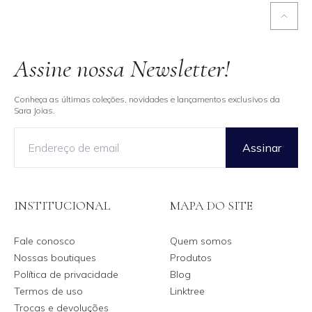
Assine nossa Newsletter!
Conheça as últimas coleções, novidades e lançamentos exclusivos da
Sara Joias.
Assinar
INSTITUCIONAL
MAPA DO SITE
Fale conosco
Quem somos
Nossas boutiques
Produtos
Política de privacidade
Blog
Termos de uso
Linktree
Trocas e devoluções