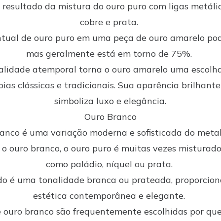
 resultado da mistura do ouro puro com ligas metáli
cobre e prata.
tual de ouro puro em uma peça de ouro amarelo pod
mas geralmente está em torno de 75%.
alidade atemporal torna o ouro amarelo uma escolh
oias clássicas e tradicionais. Sua aparência brilhante
simboliza luxo e elegância.
Ouro Branco
anco é uma variação moderna e sofisticada do metal
r o ouro branco, o ouro puro é muitas vezes misturado
como paládio, níquel ou prata.
do é uma tonalidade branca ou prateada, proporci
estética contemporânea e elegante.
de ouro branco são frequentemente escolhidas por qu