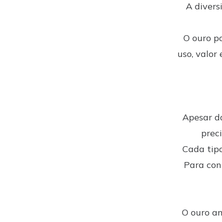
A divers
O ouro po
uso, valor 
Apesar d
prec
Cada tipo
Para con
O ouro am