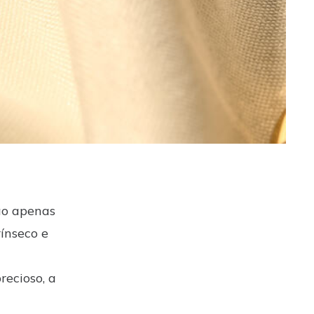
ão apenas
ínseco e
recioso, a