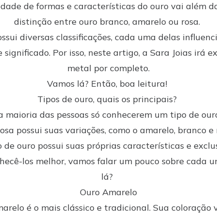
idade de formas e características do ouro vai além d
distinção entre ouro branco, amarelo ou rosa.
ssui diversas classificações, cada uma delas influen
e significado. Por isso, neste artigo, a Sara Joias irá e
metal por completo.
Vamos lá? Então, boa leitura!
Tipos de ouro, quais os principais?
a maioria das pessoas só conhecerem um tipo de ouro
iosa possui suas variações, como o amarelo, branco e 
 de ouro possui suas próprias características e exclu
hecê-los melhor, vamos falar um pouco sobre cada 
lá?
Ouro Amarelo
arelo é o mais clássico e tradicional. Sua coloração 