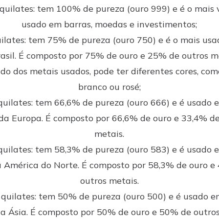
quilates:
tem 100% de pureza (ouro 999) e é o mais v
usado em barras, moedas e investimentos;
ilates:
tem 75% de pureza (ouro 750) e é o mais usa
asil. É composto por 75% de ouro e 25% de outros m
o dos metais usados, pode ter diferentes cores, com
branco ou rosé;
quilates:
tem 66,6% de pureza (ouro 666) e é usado 
 da Europa. É composto por 66,6% de ouro e 33,4% de
metais.
quilates:
tem 58,3% de pureza (ouro 583) e é usado 
a América do Norte. É composto por 58,3% de ouro e
outros metais.
quilates:
tem 50% de pureza (ouro 500) e é usado e
da Ásia. É composto por 50% de ouro e 50% de outros