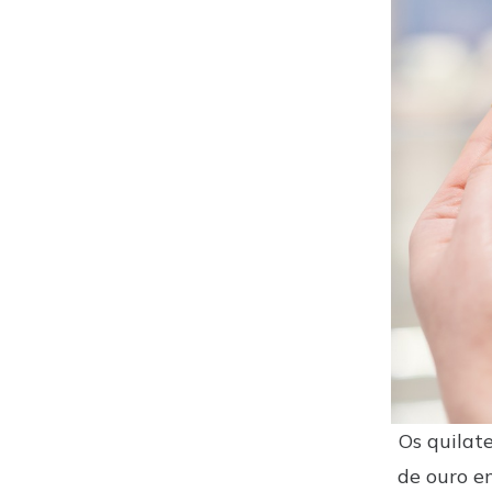
Os quilat
de ouro e