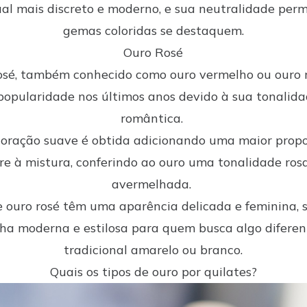
al mais discreto e moderno, e sua neutralidade per
gemas coloridas se destaquem.
Ouro Rosé
osé, também conhecido como ouro vermelho ou ouro 
opularidade nos últimos anos devido à sua tonalida
romântica.
loração suave é obtida adicionando uma maior prop
re à mistura, conferindo ao ouro uma tonalidade ros
avermelhada.
de ouro rosé têm uma aparência delicada e feminina,
lha moderna e estilosa para quem busca algo diferen
tradicional amarelo ou branco.
Quais os tipos de ouro por quilates?