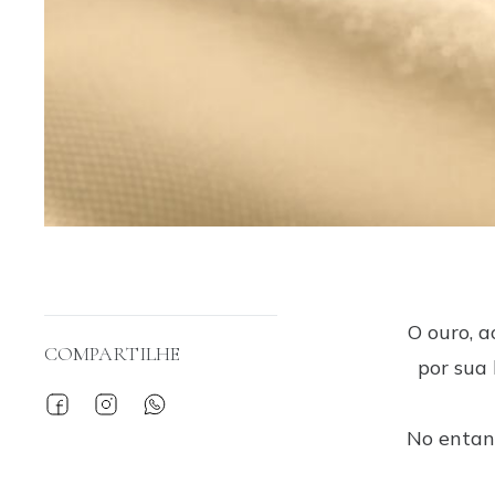
O ouro, 
COMPARTILHE
por sua
No entant