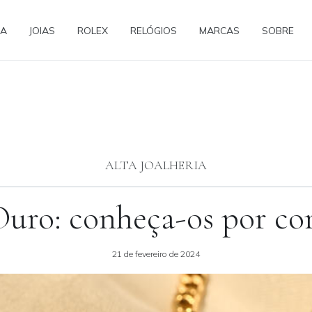
IA
JOIAS
ROLEX
RELÓGIOS
MARCAS
SOBRE
ALTA JOALHERIA
uro: conheça-os por cor
21 de fevereiro de 2024