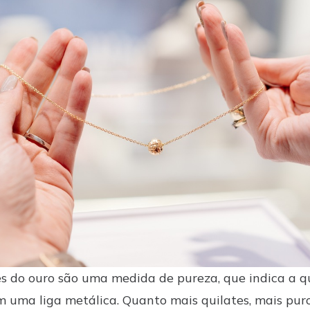
es do ouro são uma medida de pureza, que indica a 
m uma liga metálica. Quanto mais quilates, mais puro