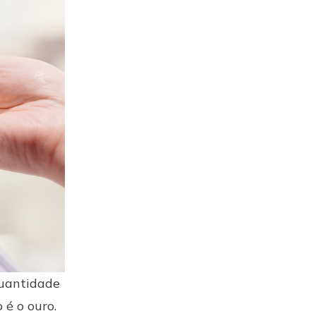
quantidade
 é o ouro.