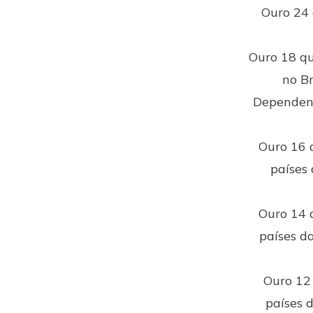
Ouro 24 
Ouro 18 qu
no Br
Dependend
Ouro 16 
países
Ouro 14 
países d
Ouro 12 
países 