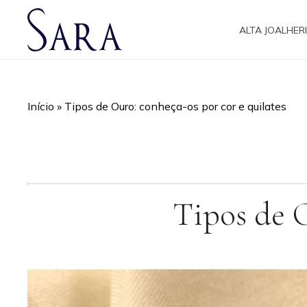
ALTA JOALHER
Início
»
Tipos de Ouro: conheça-os por cor e quilates
Tipos de O