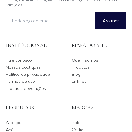
Conheça as últimas coleções, novidades e lançamentos exclusivos da
Sara Joias.
Assinar
INSTITUCIONAL
MAPA DO SITE
Fale conosco
Quem somos
Nossas boutiques
Produtos
Política de privacidade
Blog
Termos de uso
Linktree
Trocas e devoluções
PRODUTOS
MARCAS
Alianças
Rolex
Anéis
Cartier