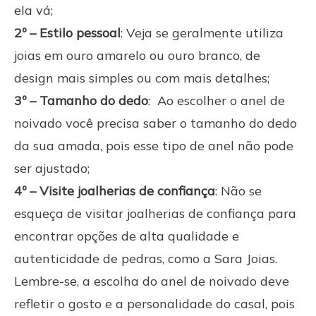
ela vá;
2º – Estilo pessoal
: Veja se geralmente utiliza
joias em ouro amarelo ou ouro branco, de
design mais simples ou com mais detalhes;
3º – Tamanho do dedo
: Ao escolher o anel de
noivado você precisa saber o tamanho do dedo
da sua amada, pois esse tipo de anel não pode
ser ajustado;
4º – Visite joalherias de confiança
: Não se
esqueça de visitar joalherias de confiança para
encontrar opções de alta qualidade e
autenticidade de pedras, como a Sara Joias.
Lembre-se, a escolha do anel de noivado deve
refletir o gosto e a personalidade do casal, pois